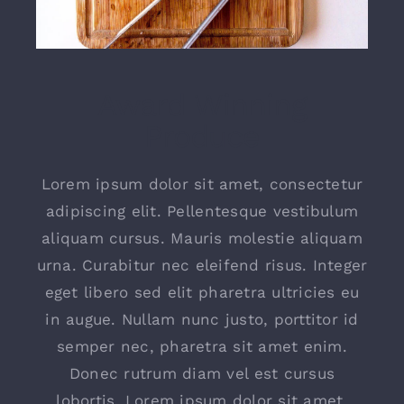
Award Winning
Produce
Lorem ipsum dolor sit amet, consectetur
adipiscing elit. Pellentesque vestibulum
aliquam cursus. Mauris molestie aliquam
urna. Curabitur nec eleifend risus. Integer
eget libero sed elit pharetra ultricies eu
in augue. Nullam nunc justo, porttitor id
semper nec, pharetra sit amet enim.
Donec rutrum diam vel est cursus
lobortis. Lorem ipsum dolor sit amet,