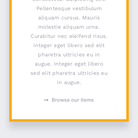
Pellentesque vestibulum
aliquam cursus. Mauris
molestie aliquam urna.
Curabitur nec eleifend risus.
Integer eget libero sed elit
pharetra ultricies eu in
augue. Integer eget libero
sed elit pharetra ultricies eu
in augue.
Browse our items