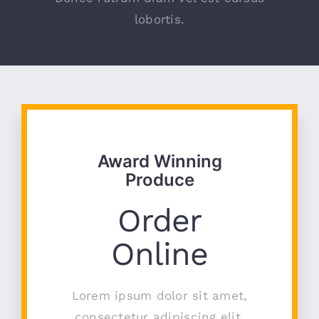
lobortis.
Award Winning
Produce
Order
Online
Lorem ipsum dolor sit amet,
consectetur adipiscing elit.