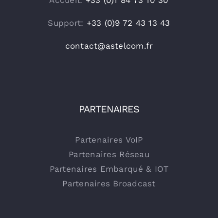
Accueil:
+33 (0)1 84 73 10 30
Support:
+33 (0)9 72 43 13 43
contact@astelcom.fr
PARTENAIRES
Partenaires VoIP
Partenaires Réseau
Partenaires Embarqué & IOT
Partenaires Broadcast